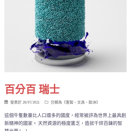
百分百 瑞士
發表於
26/07/2021
分類為《
客製
、
文具
、
歐洲
》
這個牛隻數量比人口還多的國度，經常被評為世界上最具創
新精神的國家。 天然資源的極度匱乏，造就千焠百鍊的智