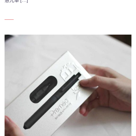
慧光華 […]