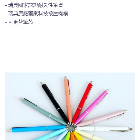
– 瑞典國家認證耐久性筆墨
– 瑞典原廠獨家科技按壓機構
– 可更替筆芯