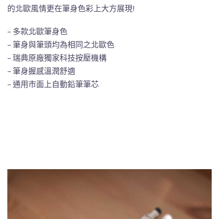
的北歐風情更在筆身色彩上大方展現!
– 多款北歐筆身色
– 筆身與筆頭均為相同之北歐色
– 瑞典原廠獨家科技按壓機構
– 筆身握感溫潤舒適
– 通用市面上自動鉛筆筆芯