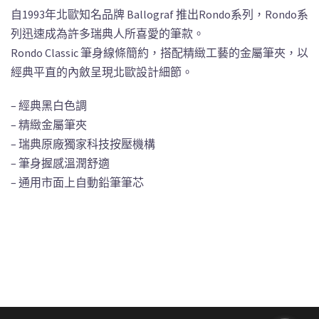
自1993年北歐知名品牌 Ballograf 推出Rondo系列，Rondo系
列迅速成為許多瑞典人所喜愛的筆款。
Rondo Classic 筆身線條簡約，搭配精緻工藝的金屬筆夾，以
經典平直的內斂呈現北歐設計細節。
– 經典黑白色調
– 精緻金屬筆夾
– 瑞典原廠獨家科技按壓機構
– 筆身握感溫潤舒適
– 通用市面上自動鉛筆筆芯