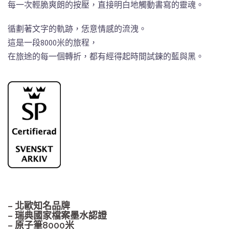
每一次輕脆爽朗的按壓，直接明白地觸動書寫的靈魂。
循劃著文字的軌跡，恁意情感的流洩。
這是一段8000米的旅程，
在旅途的每一個轉折，都有經得起時間試鍊的藍與黑。
– 北歐知名品牌
– 瑞典國家檔案墨水認證
– 原子筆8000米