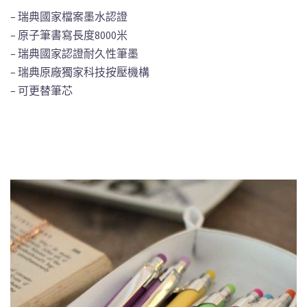
– 瑞典國家檔案墨水認證
– 原子筆書寫長度8000米
– 瑞典國家認證耐久性筆墨
– 瑞典原廠獨家科技按壓機構
– 可更替筆芯