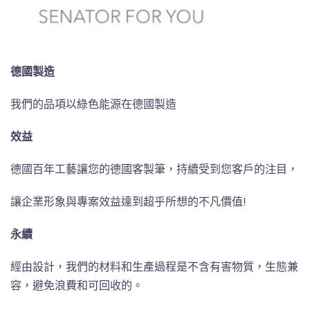
德國製造
我們的品項以綠色能源在德國製造
效益
德國百年工藝讓您的德國客製筆，持續受到您客戶的注目，
讓企業形象與專案效益達到超乎所想的不凡價值!
永續
經由設計，我們的材料和生產過程是不含有害物質，生態兼
容，避免浪費和可回收的。