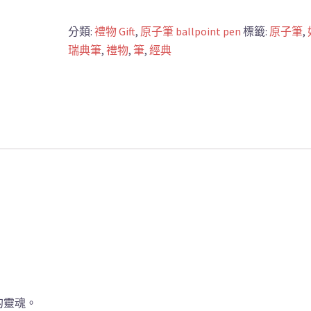
分類:
禮物 Gift
,
原子筆 ballpoint pen
標籤:
原子筆
,
瑞典筆
,
禮物
,
筆
,
經典
的靈魂。