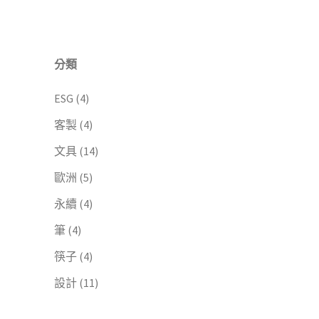
分類
ESG
(4)
客製
(4)
文具
(14)
歐洲
(5)
永續
(4)
筆
(4)
筷子
(4)
設計
(11)