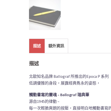
描述
額外資訊
描述
北歐知名品牌 Ballograf 所推出的Epoca P 系列
低調優雅的身段，展露經典雋永的姿態，
觸動書寫的靈魂 – Ballograf 瑞典筆
源自1945的律動 –
每一次輕脆爽朗的按壓，直接明白地觸動書寫