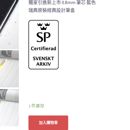
獨家引進新上市 0.8mm 筆芯 藍色
瑞典原裝經典設計筆盒
1 件庫存
加入購物車