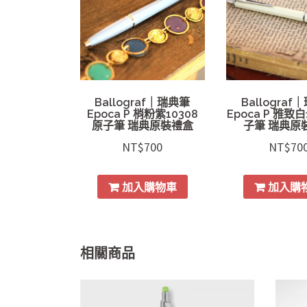
Ballograf｜瑞典筆
Ballograf
Epoca P 梢粉紫10308
Epoca P 雅致白
原子筆 瑞典原裝禮盒
子筆 瑞典原
NT$
700
NT$
70
加入購物車
加入購
相關商品