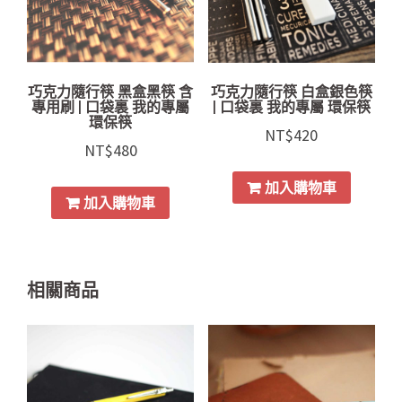
巧克力隨行筷 黑盒黑筷 含
巧克力隨行筷 白盒銀色筷
專用刷 | 口袋裏 我的專屬
| 口袋裏 我的專屬 環保筷
環保筷
NT$
420
NT$
480
加入購物車
加入購物車
相關商品