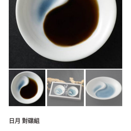
日月 對碟組