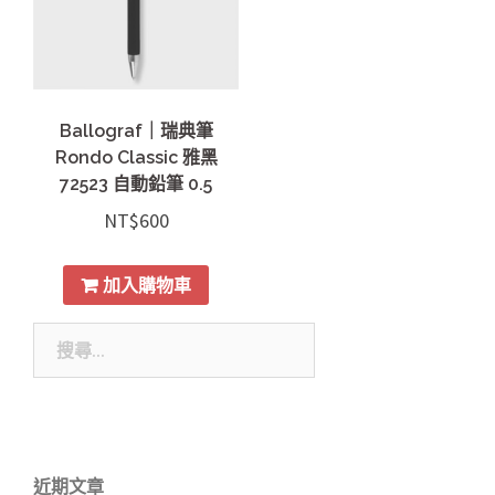
Ballograf｜瑞典筆
Rondo Classic 雅黑
72523 自動鉛筆 0.5
NT$
600
加入購物車
搜
尋
關
鍵
字:
近期文章